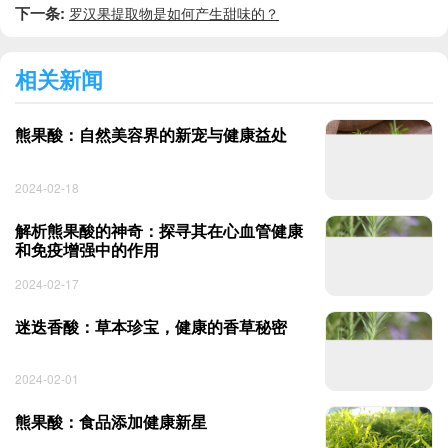
下一条:
罗汉果提取物是如何产生甜味的？
相关新闻
熊果酸：自然美容界的新宠与健康益处
2024-02-18
解析熊果酸的神奇：探寻其在心血管健康
和免疫增强中的作用
2024-02-17
迷迭香酸：草本珍宝，健康的香草秘密
2024-02-01
熊果酸：食品添加健康新星