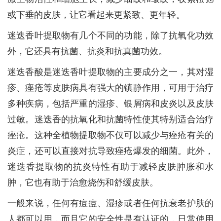
或下垂的皮肤，让它看起来更紧致、更年轻。
迷迭香叶提取物有几个不同的功能，除了抗氧化功效
外，它还具有抗菌、抗炎和抗真菌功效。
迷迭香酸是迷迭香叶提取物的主要成分之一，其对湿
疹、痤疮等皮肤病具有强大的镇静作用，可用于治疗
多种疾病，包括严重的湿疹、银屑病和皮炎以及皮肤
过敏。迷迭香的抗氧化和抗菌特性使其特别适合治疗
痤疮。这种全植物提取物不仅可以减少与痤疮有关的
炎症，还可以直接对抗导致痤疮爆发的细菌。此外，
迷迭香提取物的抗炎特性有助于减轻皮肤肿胀和水
肿，它也有助于治愈烧伤和舒缓皮肤。
一般来说，任何有痘痘、湿疹或者任何抗衰老护肤的
人都可以用，而且它的安全性是有认证的，日常使用