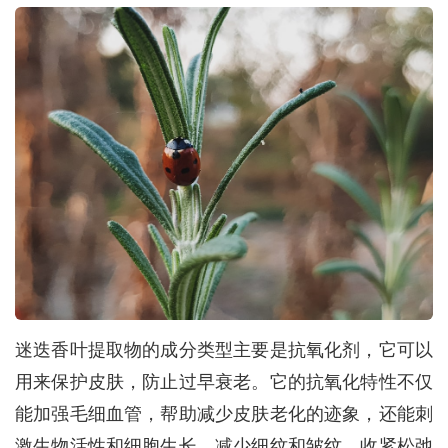
迷迭香叶提取物的成分类型主要是抗氧化剂，它可以
用来保护皮肤，防止过早衰老。它的抗氧化特性不仅
能加强毛细血管，帮助减少皮肤老化的迹象，还能刺
激生物活性和细胞生长，减少细纹和皱纹，收紧松弛