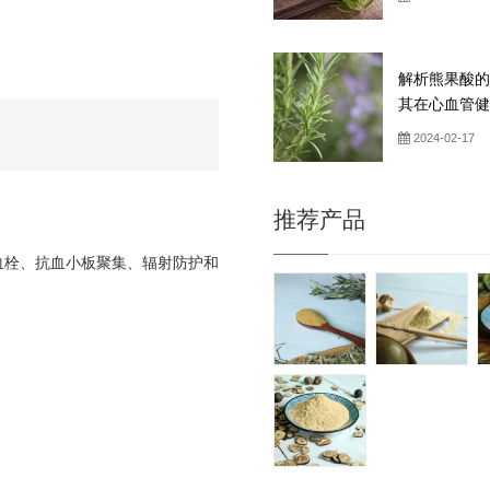
解析熊果酸的
其在心血管健康
2024-02-17
推荐产品
血栓、抗血小板聚集、辐射防护和