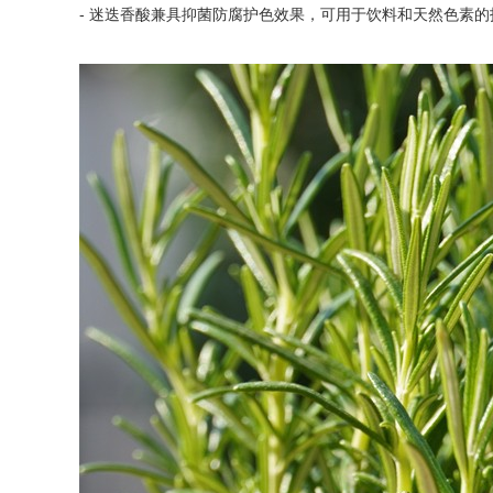
- 迷迭香酸兼具抑菌防腐护色效果，可用于饮料和天然色素的