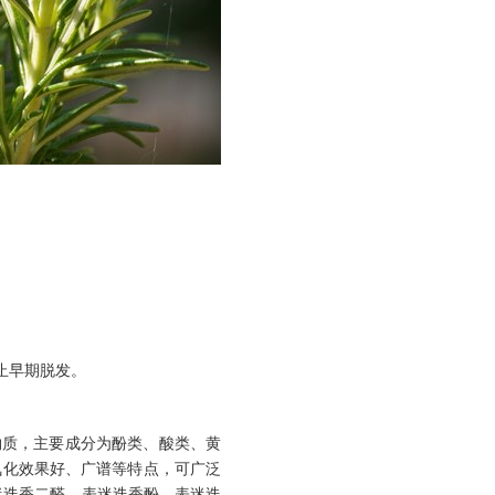
防止早期脱发。
物质，主要成分为酚类、酸类、黄
氧化效果好、广谱等特点，可广泛
迷迭香二醛、表迷迭香酚、表迷迭