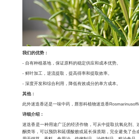
我们的优势：
- 自有种植基地，保证原料的稳定供应和成本优势。
- 鲜叶加工，逆流提取，提高得率和提取效率。
- 深度开发和综合利用，降低有效成分的单方成本。
其他：
此外迷迭香还是一味中药，唇形科植物迷迭香Rosmarinusof
详细介绍：
迷迭香是一种用途广泛的经济作物，可从中提取抗氧化剂、
酮类等，可以预防和延缓酸败或延长保质期，完全避免了合成
用于烟草、香料、食用油、焙烤制品、油炸制品、粮油食品、