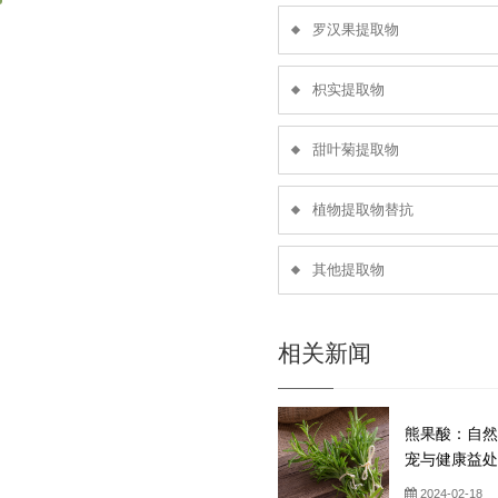
罗汉果提取物
枳实提取物
甜叶菊提取物
植物提取物替抗
其他提取物
相关新闻
熊果酸：自然
宠与健康益处
2024-02-18