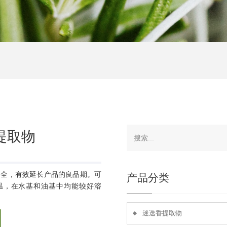
提取物
安全，有效延长产品的良品期。可
产品分类
高温，在水基和油基中均能较好溶
迷迭香提取物