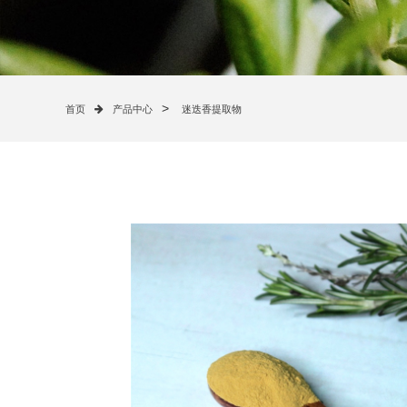
>
首页
产品中心
迷迭香提取物