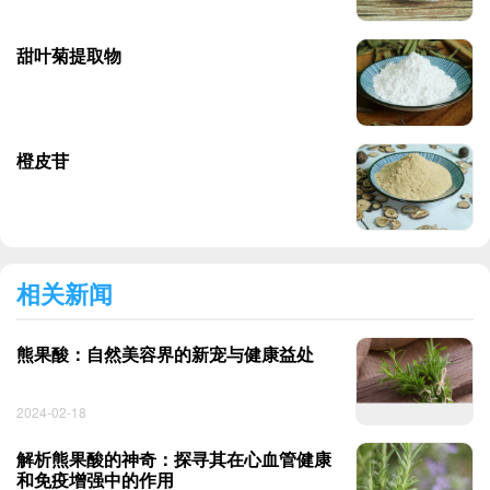
甜叶菊提取物
橙皮苷
相关新闻
熊果酸：自然美容界的新宠与健康益处
2024-02-18
解析熊果酸的神奇：探寻其在心血管健康
和免疫增强中的作用