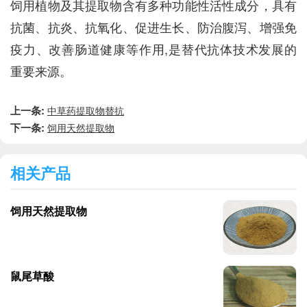
饲用植物及其提取物含有多种功能性活性成分，具有
抗菌、抗炎、抗氧化、促进生长、防治腹泻、增强免
疫力、改善肠道健康等作用,是替代抗体技术发展的
重要来源。
上一条:
中草药提取物替抗
下一条:
饲用天然提取物
相关产品
饲用天然提取物
鼠尾草酸