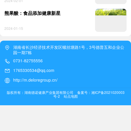
2024-02-01
熊果酸：食品添加健康新星
2024-01-15
湖南省长沙经济技术开发区螺丝塘路1号，3号德普五和企业公
园一期7栋
0731-82755556
1765330534@qq.com
http://m.deloregroup.cn/
版权所有：湖南德诺健康产业集团有限公司
备案号：湘ICP备2021020003
号-2
站点地图