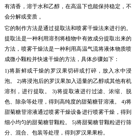
有清香，溶于水和乙醇，在高温下也能保持稳定，不
会分解或变质 。
它的制作方法是通过提取法和喷雾干燥法来进行的。
提取法是一种利用溶剂将植物中有效成分提取出来的
方法，喷雾干燥法是一种利用高温气流将液体物质喷
成微小颗粒并快速干燥的方法，具体步骤如下：
1)将新鲜或干燥的罗汉果切碎或打碎，放入水中浸
泡。 2)将浸泡后的罗汉果加入适量的乙醇或其他有机
溶剂，进行提取。 3)将提取液进行过滤、浓缩、脱
色、除杂等处理，得到高纯度的甜菊糖苷溶液。 4)将
甜菊糖苷溶液通过喷雾干燥设备进行喷雾干燥，得到
细小均匀的甜菊糖苷颗粒。 5)将甜菊糖苷颗粒进行筛
分、混合、包装等处理，得到罗汉果果粉。