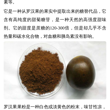
素等。
它是一种从罗汉果的果实中提取出来的糖替代品，它
含有高纯度的甜菊糖苷，是一种天然的高强度甜味
剂。它的甜度是蔗糖的120-300倍，但是却几乎不含
热量和碳水化合物，对血糖和胰岛素没有影响。
罗汉果果粉是一种白色或淡黄色的粉末，味甘性凉，