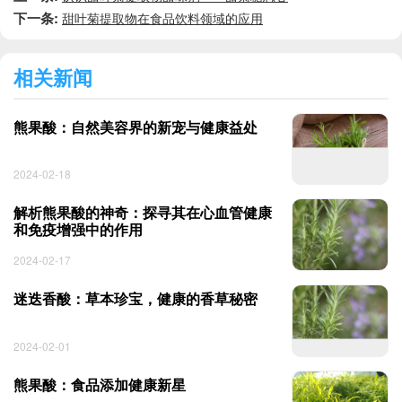
下一条:
甜叶菊提取物在食品饮料领域的应用
相关新闻
熊果酸：自然美容界的新宠与健康益处
2024-02-18
解析熊果酸的神奇：探寻其在心血管健康
和免疫增强中的作用
2024-02-17
迷迭香酸：草本珍宝，健康的香草秘密
2024-02-01
熊果酸：食品添加健康新星