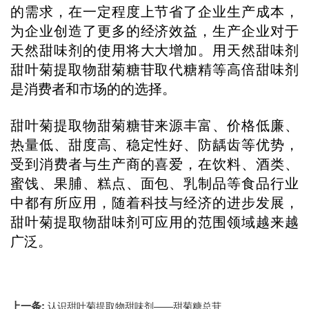
的需求，在一定程度上节省了企业生产成本，
为企业创造了更多的经济效益，生产企业对于
天然甜味剂的使用将大大增加。用天然甜味剂
甜叶菊提取物甜菊糖苷取代糖精等高倍甜味剂
是消费者和市场的的选择。
甜叶菊提取物甜菊糖苷来源丰富、价格低廉、
热量低、甜度高、稳定性好、防龋齿等优势，
受到消费者与生产商的喜爱，在饮料、酒类、
蜜饯、果脯、糕点、面包、乳制品等食品行业
中都有所应用，随着科技与经济的进步发展，
甜叶菊提取物甜味剂可应用的范围领域越来越
广泛。
上一条:
认识甜叶菊提取物甜味剂——甜菊糖总苷