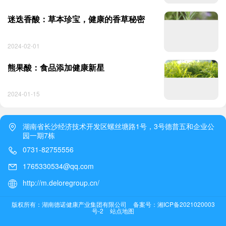
迷迭香酸：草本珍宝，健康的香草秘密
2024-02-01
熊果酸：食品添加健康新星
2024-01-15
湖南省长沙经济技术开发区螺丝塘路1号，3号德普五和企业公
园一期7栋
0731-82755556
1765330534@qq.com
http://m.deloregroup.cn/
版权所有：湖南德诺健康产业集团有限公司
备案号：湘ICP备2021020003
号-2
站点地图