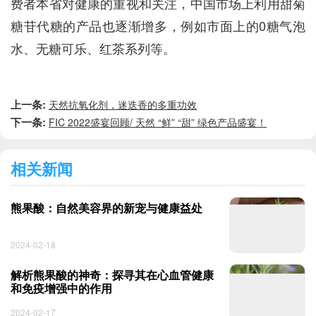
费者本省对健康的重视和关注，中国市场上利用甜菊
糖苷代糖的产品也逐渐增多，例如市面上的0糖气泡
水、无糖可乐、红茶系列等。
上一条:
天然抗氧化剂，迷迭香的多重功效
下一条:
FIC 2022盛宴回顾/ 天然 “鲜” “甜” 绿色产品盛宴！
相关新闻
熊果酸：自然美容界的新宠与健康益处
2024-02-18
解析熊果酸的神奇：探寻其在心血管健康
和免疫增强中的作用
2024-02-17