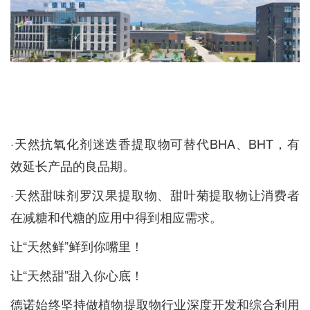
·天然抗氧化剂迷迭香提取物可替代BHA、BHT，有
效延长产品的良品期。
·天然甜味剂罗汉果提取物、甜叶菊提取物让消费者
在减糖和代糖的应用中得到相应需求。
让“天然鲜”鲜到你嘴里！
让“天然甜”甜入你心底！
德诺始终坚持做植物提取物行业深度开发和综合利用