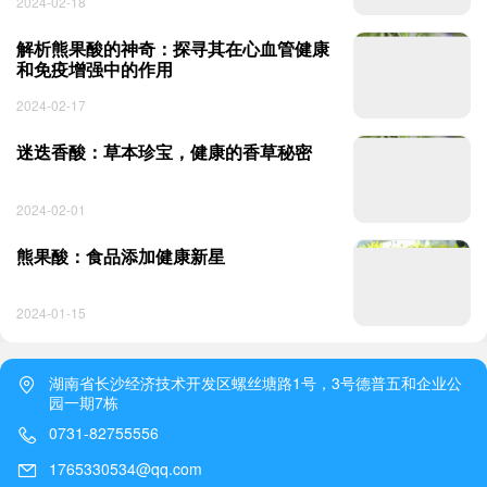
2024-02-18
解析熊果酸的神奇：探寻其在心血管健康
和免疫增强中的作用
2024-02-17
迷迭香酸：草本珍宝，健康的香草秘密
2024-02-01
熊果酸：食品添加健康新星
2024-01-15
湖南省长沙经济技术开发区螺丝塘路1号，3号德普五和企业公
园一期7栋
0731-82755556
1765330534@qq.com