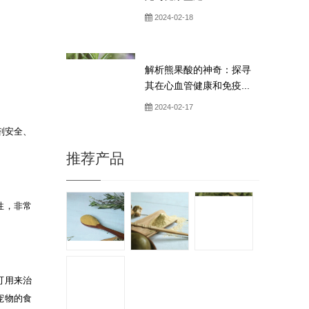
2024-02-18
解析熊果酸的神奇：探寻
其在心血管健康和免疫...
2024-02-17
剂安全、
推荐产品
性，非常
可用来治
宠物的食