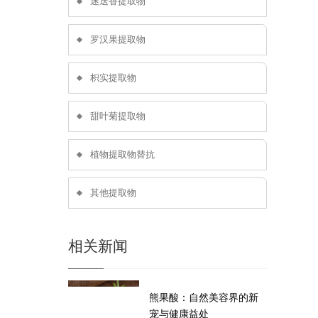
迷迭香提取物
罗汉果提取物
枳实提取物
甜叶菊提取物
植物提取物替抗
其他提取物
相关新闻
熊果酸：自然美容界的新
宠与健康益处