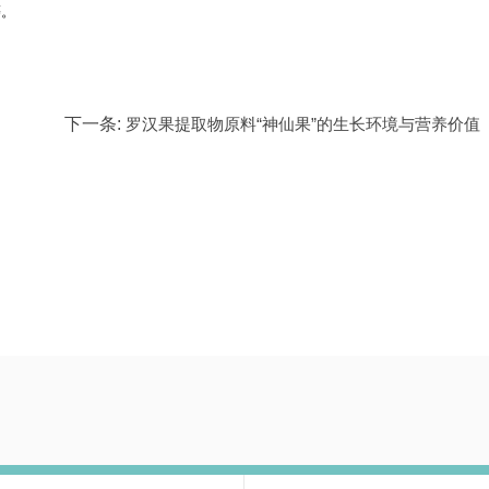
等。
下一条:
罗汉果提取物原料“神仙果”的生长环境与营养价值