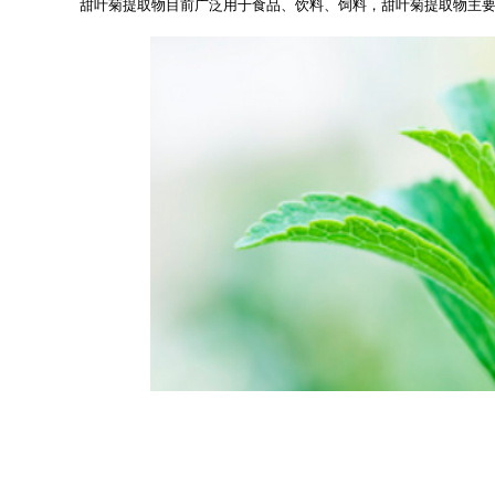
甜叶菊提取物目前广泛用于食品、饮料、饲料，甜叶菊提取物主要