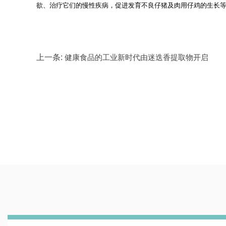
欲、治疗它们的慢性疾病，促进发育不良仔猪及肉用仔鸡的生长
上一条:
健康食品的工业新时代由迷迭香提取物开启