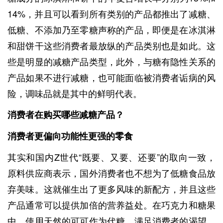
14%，并且可以看到所有类别的产品都推出了减糖、
低糖、不添加乃至零糖声称的产品，即便是在冰淇淋
和甜饼干这些消费者最放纵的产品类别也是如此。这
些是明显的减糖产品类型，此外，与糖有隐性关系的
产品如果不进行减糖，也可能面临被消费者诟病的风
险，调味品就是其中的鲜明代表。
消费者在购买哪些减糖产品？
消费者
更偏向
功能性更强的零食
其实和国内Z世代“既要、又要、还要”的取向一致，
原料供应商表示，国外消费者也不想为了低糖食品放
弃美味。这就催生出了更多风味的新配方，并且这些
产品通常可以提供加倍的营养益处。在巧克力和糖果
中，使用天然的可可作为代糖，满足消费者的渴望。