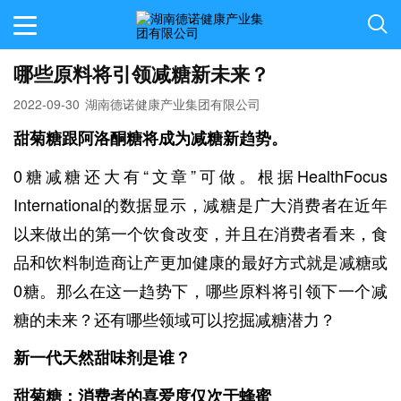
哪些原料将引领减糖新未来？
2022-09-30
湖南德诺健康产业集团有限公司
甜菊糖
跟
阿洛酮糖
将
成为
减糖
新趋势。
0糖减糖还大有“文章”可做。根据HealthFocus
International的数据显示，减糖是广大消费者在近年
以来做出的第一个饮食改变，并且在消费者看来，食
品和饮料制造商让产更加健康的最好方式就是减糖或
0糖。那么在这一趋势下，哪些原料将引领下一个减
糖的未来？还有哪些领域可以挖掘减糖潜力？
新
一代天然甜味剂是谁？
甜菊糖：消费者
的
喜爱度仅次于蜂蜜