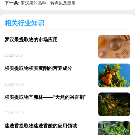
下一条:
罗汉果的品种、特点以及应用
相关行业知识
罗汉果提取物的市场应用
2022-12-01
枳实提取物枳实黄酮的营养成分
2022-11-30
枳实提取物辛弗林——“天然的兴奋剂”
2022-11-29
迷迭香提取物迷迭香酸的应用领域