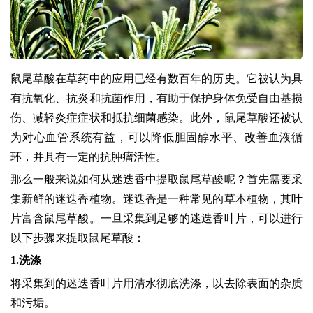
鼠尾草酸在草药中的应用已经有数百年的历史。它被认为具
有抗氧化、抗炎和抗菌作用，有助于保护身体免受自由基损
伤、减轻炎症症状和抵抗细菌感染。此外，鼠尾草酸还被认
为对心血管系统有益，可以降低胆固醇水平、改善血液循
环，并具有一定的抗肿瘤活性。
那么一般来说如何从迷迭香中提取鼠尾草酸呢？首先需要采
集新鲜的迷迭香植物。迷迭香是一种常见的草本植物，其叶
片富含鼠尾草酸。一旦采集到足够的迷迭香叶片，可以进行
以下步骤来提取鼠尾草酸：
1.
洗涤
将采集到的迷迭香叶片用清水彻底洗涤，以去除表面的杂质
和污垢。