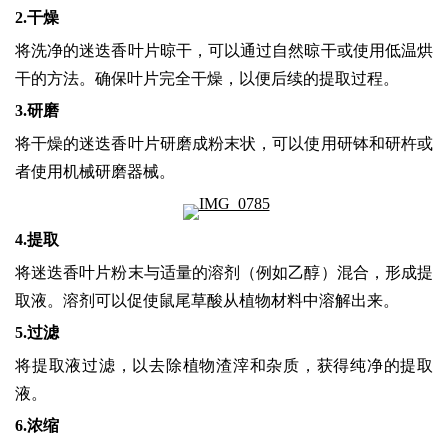
2.
干燥
将洗净的迷迭香叶片晾干，可以通过自然晾干或使用低温烘
干的方法。确保叶片完全干燥，以便后续的提取过程。
3.
研磨
将干燥的迷迭香叶片研磨成粉末状，可以使用研钵和研杵或
者使用机械研磨器械。
4.
提取
将迷迭香叶片粉末与适量的溶剂（例如乙醇）混合，形成提
取液。溶剂可以促使鼠尾草酸从植物材料中溶解出来。
5.
过滤
将提取液过滤，以去除植物渣滓和杂质，获得纯净的提取
液。
6.
浓缩