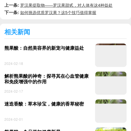
上一条:
罗汉果提取物——罗汉果甜甙，对人体有这4种益处
下一条:
如何挑选优质罗汉果？这5个技巧值得掌握
相关新闻
熊果酸：自然美容界的新宠与健康益处
2024-02-18
解析熊果酸的神奇：探寻其在心血管健康
和免疫增强中的作用
2024-02-17
迷迭香酸：草本珍宝，健康的香草秘密
2024-02-01