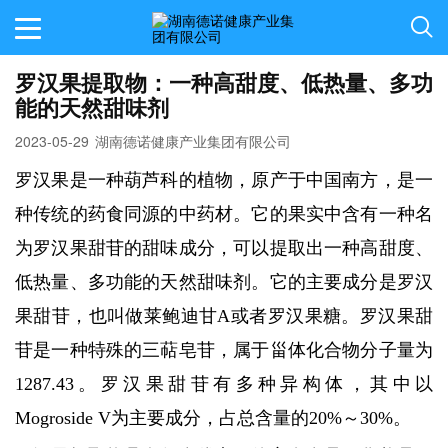
罗汉果提取物：一种高甜度、低热量、多功
能的天然甜味剂
2023-05-29
湖南德诺健康产业集团有限公司
罗汉果是一种葫芦科的植物，原产于中国南方，是一
种传统的药食同源的中药材。它的果实中含有一种名
为罗汉果甜苷的甜味成分，可以提取出一种高甜度、
低热量、多功能的天然甜味剂。它的主要成分是罗汉
果甜苷，也叫做莱鲍迪甘A或者罗汉果糖。罗汉果甜
苷是一种特殊的三萜皂苷，属于甾体化合物分子量为
1287.43。罗汉果甜苷有多种异构体，其中以
Mogroside V为主要成分，占总含量的20%～30%。