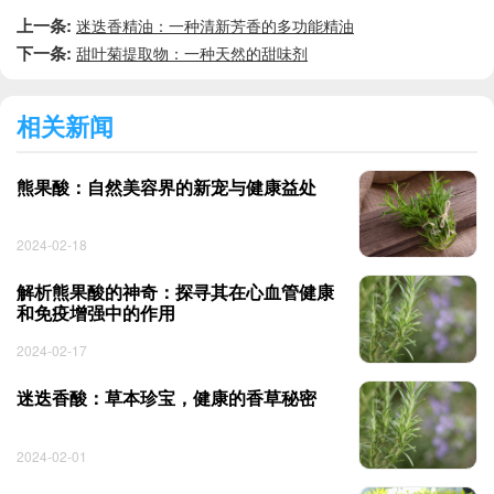
上一条:
迷迭香精油：一种清新芳香的多功能精油
下一条:
甜叶菊提取物：一种天然的甜味剂
相关新闻
熊果酸：自然美容界的新宠与健康益处
2024-02-18
解析熊果酸的神奇：探寻其在心血管健康
和免疫增强中的作用
2024-02-17
迷迭香酸：草本珍宝，健康的香草秘密
2024-02-01