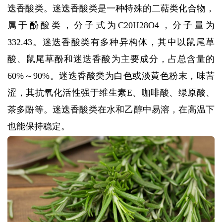
迭香酸类。迷迭香酸类是一种特殊的二萜类化合物，
属于酚酸类，分子式为C20H28O4，分子量为
332.43。迷迭香酸类有多种异构体，其中以鼠尾草
酸、鼠尾草酚和迷迭香酸为主要成分，占总含量的
60%～90%。迷迭香酸类为白色或淡黄色粉末，味苦
涩，其抗氧化活性强于维生素E、咖啡酸、绿原酸、
茶多酚等。迷迭香酸类在水和乙醇中易溶，在高温下
也能保持稳定。