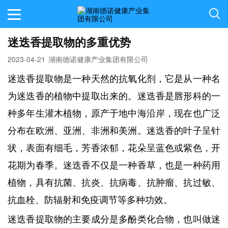
迷迭香提取物的多重优势
2023-04-21
湖南德诺健康产业集团有限公司
迷迭香提取物是一种天然的抗氧化剂，它是从一种名
为迷迭香的植物中提取出来的。迷迭香是唇形科的一
种多年生灌木植物，原产于地中海沿岸，现在也广泛
分布在欧洲、亚洲、非洲和美洲。迷迭香的叶子呈针
状，表面有细毛，芳香浓郁，花朵呈蓝色或紫色，开
花期为春季。迷迭香不仅是一种香草，也是一种药用
植物，具有抗菌、抗炎、抗病毒、抗肿瘤、抗过敏、
抗血栓、防辐射和免疫调节等多种功效。
迷迭香提取物的主要成分是多酚类化合物，也叫做迷