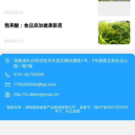
2024-02-01
熊果酸：食品添加健康新星
2024-01-15
湖南省长沙经济技术开发区螺丝塘路1号，3号德普五和企业公
园一期7栋
0731-82755556
1765330534@qq.com
http://m.deloregroup.cn/
版权所有：湖南德诺健康产业集团有限公司
备案号：湘ICP备2021020003
号-2
站点地图