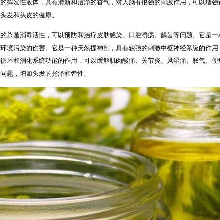
色的挥发性液体，具有清新和洁净的香气，对大脑有很强的刺激作用，可以增强
理头发和头皮的健康。
强的杀菌消毒活性，可以预防和治疗皮肤感染、口腔溃疡、龋齿等问题。它是一
和环境污染的伤害。它是一种天然提神剂，具有较强的刺激中枢神经系统的作用
液循环和消化系统功能的作用，可以缓解肌肉酸痛、关节炎、风湿痛、胀气、便
等问题，增加头发的光泽和弹性。