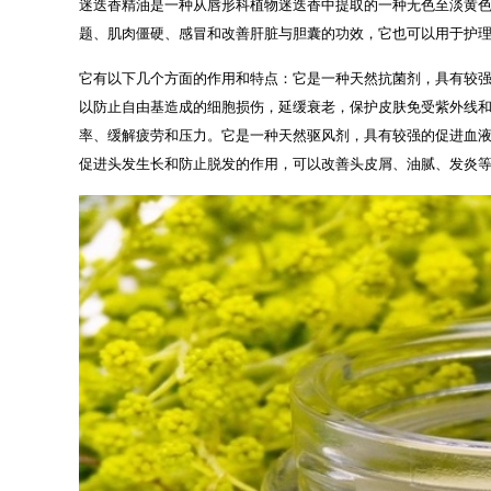
迷迭香精油是一种从唇形科植物迷迭香中提取的一种无色至淡黄
题、肌肉僵硬、感冒和改善肝脏与胆囊的功效，它也可以用于护
它有以下几个方面的作用和特点：它是一种天然抗菌剂，具有较
以防止自由基造成的细胞损伤，延缓衰老，保护皮肤免受紫外线
率、缓解疲劳和压力。它是一种天然驱风剂，具有较强的促进血
促进头发生长和防止脱发的作用，可以改善头皮屑、油腻、发炎