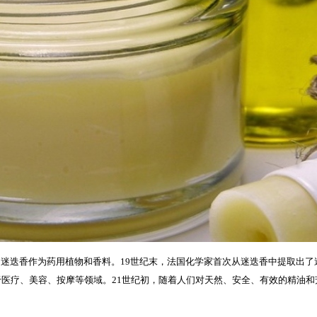
为药用植物和香料。19世纪末，法国化学家首次从迷迭香中提取出了迷迭香精油，并命名
于医疗、美容、按摩等领域。21世纪初，随着人们对天然、安全、有效的精油