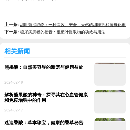
上一条:
甜叶菊提取物：一种高效、安全、天然的甜味剂和抗氧化剂
下一条:
糖尿病患者的福音：枇杷叶提取物的功效与用法
相关新闻
熊果酸：自然美容界的新宠与健康益处
2024-02-18
解析熊果酸的神奇：探寻其在心血管健康
和免疫增强中的作用
2024-02-17
迷迭香酸：草本珍宝，健康的香草秘密