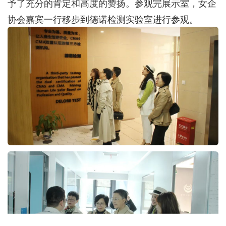
予了充分的肯定和高度的赞扬。参观完展示室，女企
协会嘉宾一行移步到德诺检测实验室进行参观。