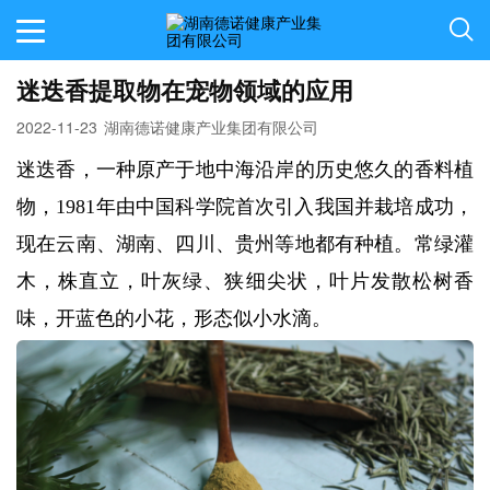
迷迭香提取物在宠物领域的应用
2022-11-23
湖南德诺健康产业集团有限公司
迷迭香，一种原产于地中海沿岸的历史悠久的香料植
物，1981年由中国科学院首次引入我国并栽培成功，
现在云南、湖南、四川、贵州等地都有种植。常绿灌
木，株直立，叶灰绿、狭细尖状，叶片发散松树香
味，开蓝色的小花，形态似小水滴。